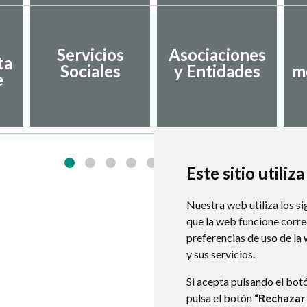
Servicios
Asociaciones
ta
Sociales
y Entidades
m
e
Este sitio utiliz
Nuestra web utiliza los si
que la web funcione corr
preferencias de uso de la
y sus servicios.
Si acepta pulsando el bot
pulsa el botón
“Rechazar