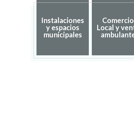
Instalaciones
Comercio
dación de
y espacios
Local y ven
umentos
municipales
ambulant