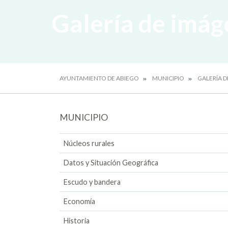
Galería de imág
AYUNTAMIENTO DE ABIEGO
MUNICIPIO
GALERÍA 
MUNICIPIO
Núcleos rurales
Datos y Situación Geográfica
Escudo y bandera
Economía
Historia