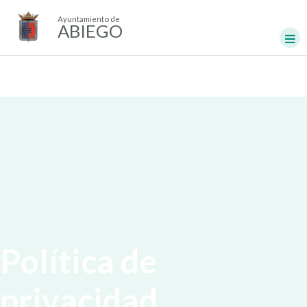
Ayuntamiento de
ABIEGO
Política de
privacidad