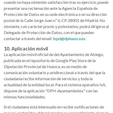
cuando no haya obtenido satisfacción tras su ejercicio, puede
presentar una reclamación ante la Agencia Española de
Protección de Datos en su sede electrónica o en su dirección
postal de la Calle Jorge Juan n.º 6, CP. 28001 de Madrid. No
obstante, con carácter previo y potestativo, podrá dirigirse al
Delegado de Protección de Datos, con el que pueden
contactar a través del email:
lopd@dphuesca.es
.
10. Aplicación móvil
La aplicación móvil oficial de del Ayuntamiento de Abiego,
publicada en el repositorio de Google Play Store de la
Diputación Provincial de Huesca, es un medio de
comunicación voluntario y unidireccional a través del que la
ciudadanía recibe información de servicios y toda la
actualidad de la entidad local. Para el sistema operativo IoS,
dispone de la aplicación "DPH-Ayuntamientos" con las
mismas funcionalidades.
Si el ciudadano está interesado en recibir notificaciones de
nuevos contenidos, deberá prestar su consentimiento al envío