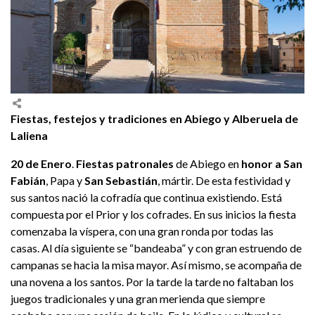
Fiestas, festejos y tradiciones en Abiego y Alberuela de
Laliena
20 de Enero
.
Fiestas patronales
de Abiego en
honor a San
Fabián
, Papa y
San Sebastián
, mártir. De esta festividad y
sus santos nació la cofradía que continua existiendo. Está
compuesta por el Prior y los cofrades. En sus inicios la fiesta
comenzaba la víspera, con una gran ronda por todas las
casas. Al día siguiente se “bandeaba” y con gran estruendo de
campanas se hacia la misa mayor. Así mismo, se acompaña de
una novena a los santos. Por la tarde la tarde no faltaban los
juegos tradicionales y una gran merienda que siempre