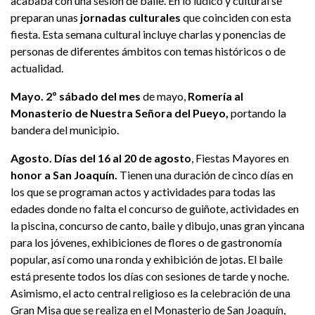
acababa con una sesión de baile. En lo lúdico y cultural se
preparan unas
jornadas culturales
que coinciden con esta
fiesta. Esta semana cultural incluye charlas y ponencias de
personas de diferentes ámbitos con temas históricos o de
actualidad.
Mayo. 2º sábado del mes
de mayo,
Romería al
Monasterio de Nuestra Señora del Pueyo,
portando la
bandera del municipio.
Agosto. Días del 16 al 20 de agosto
, Fiestas Mayores en
honor a San Joaquín.
Tienen una duración de cinco días en
los que se programan actos y actividades para todas las
edades donde no falta el concurso de guiñote, actividades en
la piscina, concurso de canto, baile y dibujo, unas gran yincana
para los jóvenes, exhibiciones de flores o de gastronomía
popular, así como una ronda y exhibición de jotas. El baile
está presente todos los días con sesiones de tarde y noche.
Asimismo, el acto central religioso es la celebración de una
Gran Misa que se realiza en el Monasterio de San Joaquín,