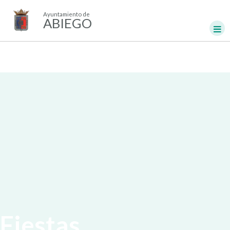
Ayuntamiento de
ABIEGO
Fiestas