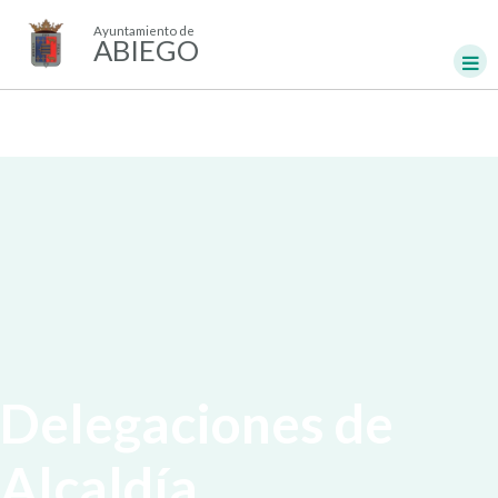
Ayuntamiento de
ABIEGO
Delegaciones de
Alcaldía