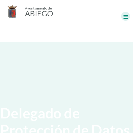
Ayuntamiento de
ABIEGO
Delegado de
Protección de Datos