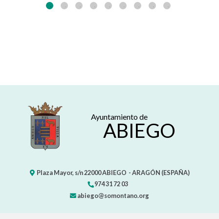
Ayuntamiento de
ABIEGO
Plaza Mayor, s/n
22000
ABIEGO
- ARAGÓN
(ESPAÑA)
974 31 72 03
abiego@somontano.org