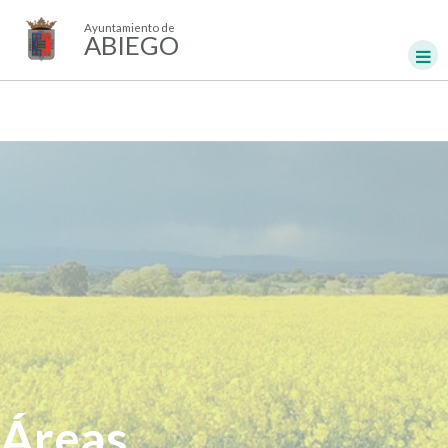
Ayuntamiento de
ABIEGO
Áreas