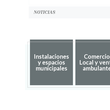
NOTICIAS
Instalaciones
Comercio
dación de
y espacios
Local y ven
umentos
municipales
ambulant