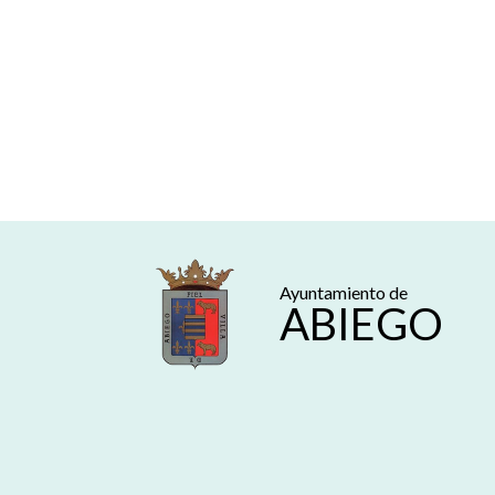
Ayuntamiento de
ABIEGO