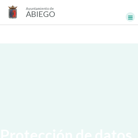
Ayuntamiento de
ABIEGO
Protección de datos