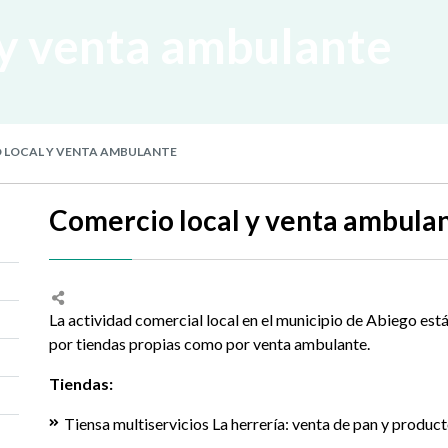
y venta ambulante
 LOCAL Y VENTA AMBULANTE
Comercio local y venta ambula
La actividad comercial local en el municipio de Abiego es
por tiendas propias como por venta ambulante.
Tiendas:
Tiensa multiservicios La herrería: venta de pan y product