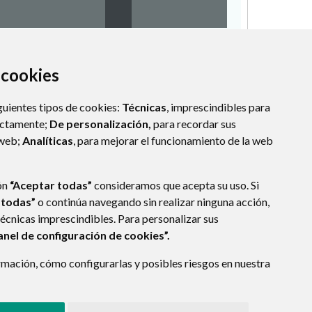
a cookies
guientes tipos de cookies:
Técnicas
, imprescindibles para
ectamente;
De personalización,
para recordar sus
 web;
Analíticas
, para mejorar el funcionamiento de la web
ón
“Aceptar todas”
consideramos que acepta su uso. Si
 todas”
o continúa navegando sin realizar ninguna acción,
técnicas imprescindibles. Para personalizar sus
anel de configuración de cookies”.
mación, cómo configurarlas y posibles riesgos en nuestra