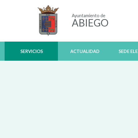
Ayuntamiento de
ABIEGO
SERVICIOS
ACTUALIDAD
SEDE EL