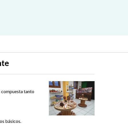
nte
tá compuesta tanto
os básicos.