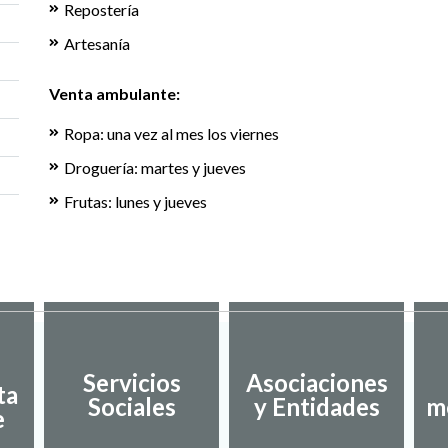
Repostería
Artesanía
Venta ambulante:
Ropa: una vez al mes los viernes
Droguería: martes y jueves
Frutas: lunes y jueves
Servicios
Asociaciones
ta
Sociales
y Entidades
m
e