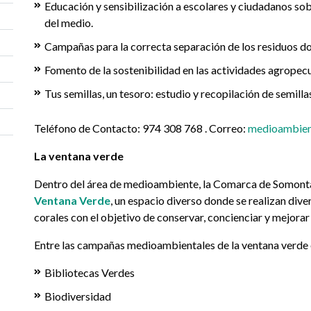
Educación y sensibilización a escolares y ciudadanos so
del medio.
Campañas para la correcta separación de los residuos d
Fomento de la sostenibilidad en las actividades agropecu
Tus semillas, un tesoro: estudio y recopilación de semilla
Teléfono de Contacto: 974 308 768 . Correo:
medioambie
La ventana verde
Dentro del área de medioambiente, la Comarca de Somont
Ventana Verde
, un espacio diverso donde se realizan div
corales con el objetivo de conservar, concienciar y mejorar
Entre las campañas medioambientales de la ventana verde 
Bibliotecas Verdes
Biodiversidad