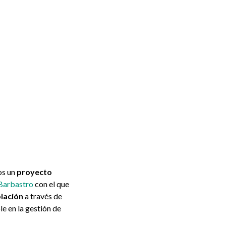
os un
proyecto
 Barbastro
con el que
lación
a través de
e en la gestión de