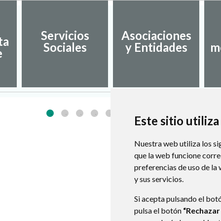
Servicios
Asociaciones
ta
Sociales
y Entidades
m
e
Este sitio utiliz
Nuestra web utiliza los si
que la web funcione corr
preferencias de uso de la
y sus servicios.
Si acepta pulsando el bot
pulsa el botón
“Rechazar