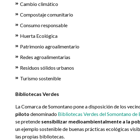
Cambio climático
Compostaje comunitario
Consumo responsable
Huerta Ecológica
Patrimonio agroalimentario
Redes agroalimentarias
Residuos sólidos urbanos
Turismo sostenible
Bibliotecas Verdes
La Comarca de Somontano pone a disposición de los vecin
piloto
denominado
Bibliotecas Verdes del Somontano de
se pretende
sensibilizar medioambientalmente a la pob
un ejemplo sostenible de buenas prácticas ecológicas visibl
las propias bibliotecas.