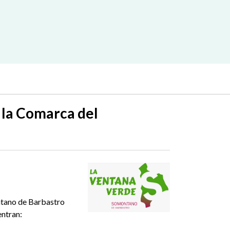
 la Comarca del
tano de Barbastro
entran: