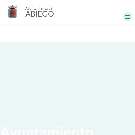
Ayuntamiento de
ABIEGO
Ayuntamiento