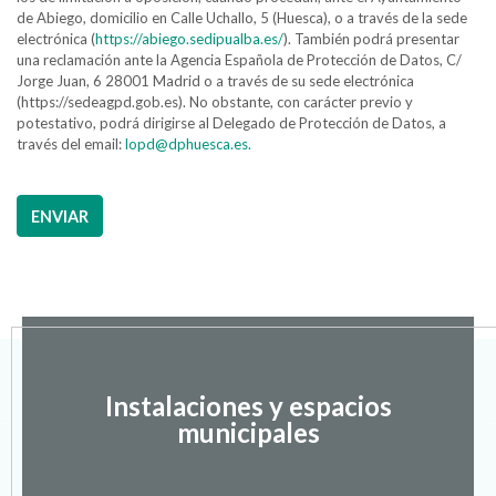
de Abiego, domicilio en Calle Uchallo, 5 (Huesca), o a través de la sede
electrónica (
https://abiego.sedipualba.es/
). También podrá presentar
una reclamación ante la Agencia Española de Protección de Datos, C/
Jorge Juan, 6 28001 Madrid o a través de su sede electrónica
(https://sedeagpd.gob.es). No obstante, con carácter previo y
potestativo, podrá dirigirse al Delegado de Protección de Datos, a
través del email:
lopd@dphuesca.es.
ENVIAR
Instalaciones y espacios
municipales