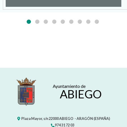
Ayuntamiento de
ABIEGO
Plaza Mayor, s/n
22000
ABIEGO
- ARAGÓN
(ESPAÑA)
974 31 72 03