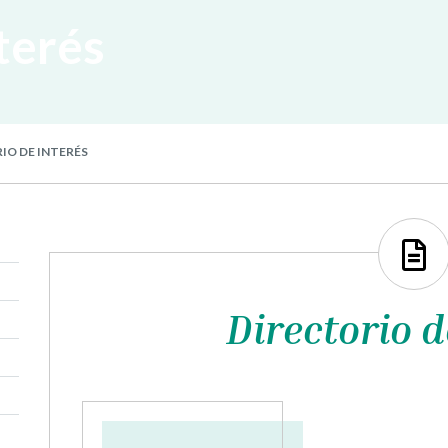
terés
IO DE INTERÉS
Directorio d