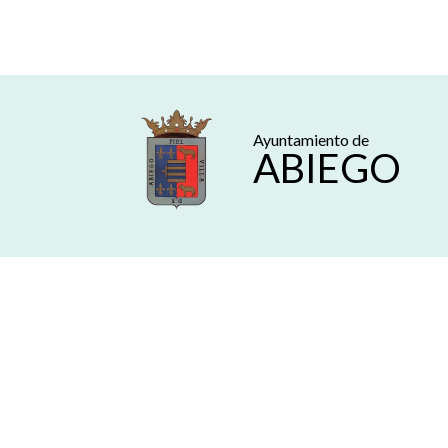
Ayuntamiento de
ABIEGO