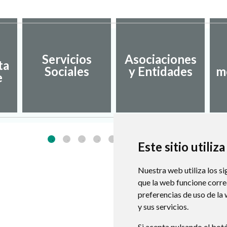
Servicios
Asociaciones
ta
Sociales
y Entidades
m
e
Este sitio utiliz
Nuestra web utiliza los si
que la web funcione corr
preferencias de uso de la
y sus servicios.
Si acepta pulsando el bot