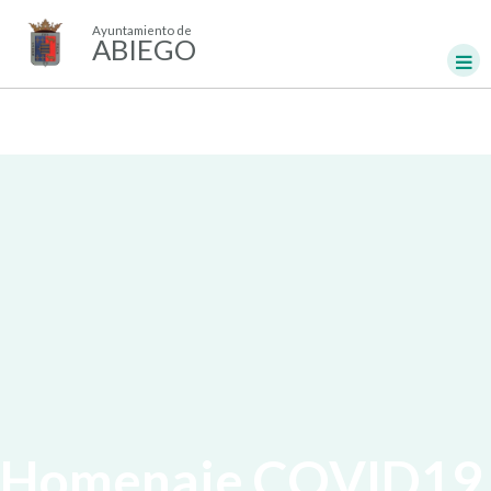
Ayuntamiento de
ABIEGO
Homenaje COVID19