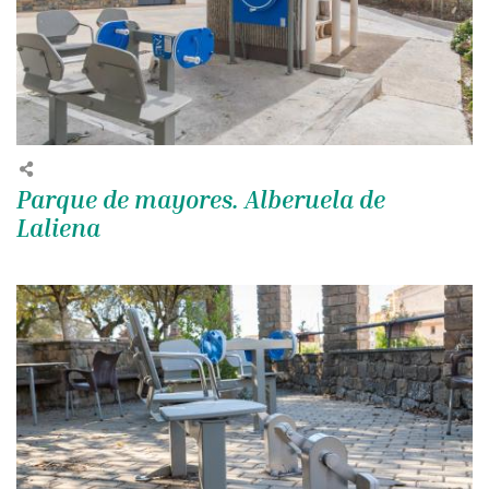
Parque de mayores. Alberuela de
Laliena