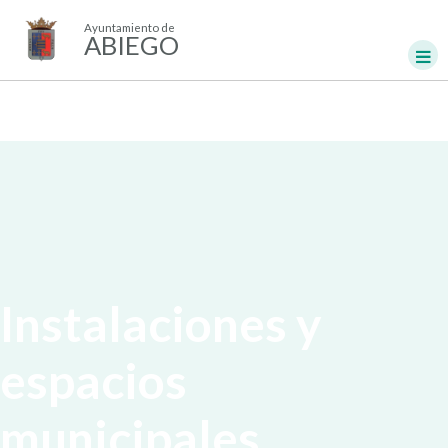
Ayuntamiento de
ABIEGO
Instalaciones y
espacios
municipales