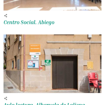
Centro Social. Abiego
Aula lectura. Alberuela de Laliena