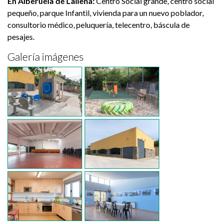
En Alberuela de Laliena:
Centro Social grande, centro social
pequeño, parque Infantil, vivienda para un nuevo poblador,
consultorio médico, peluquería, telecentro, báscula de
pesajes.
Galería imágenes