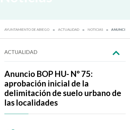
AYUNTAMIENTO DE ABIEGO
ACTUALIDAD
NOTICIAS
ANUNCIO B
ACTUALIDAD
Anuncio BOP HU- Nº 75:
aprobación inicial de la
delimitación de suelo urbano de
las localidades