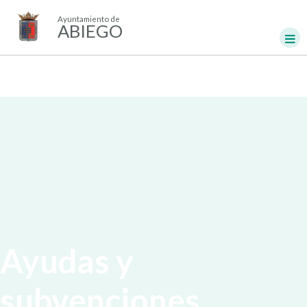
Ayuntamiento de
ABIEGO
Ayudas y
subvenciones