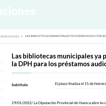
nciones
LAS BIBLIOTECAS MUNICIPALES YA PUEDEN SOLICITAR A
SUBVENCIONES
Las bibliotecas municipales ya 
la DPH para los préstamos audi
El plazo finaliza el 15 de febrer
Subtitulo
29/01/2022/ La Diputación Provincial de Huesca abre la 