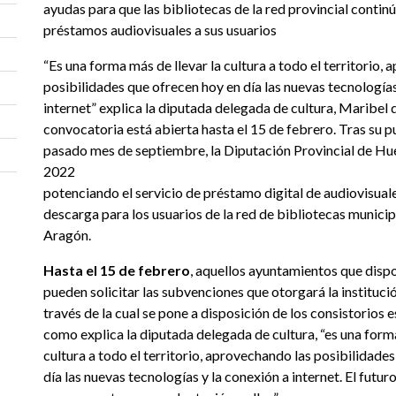
ayudas para que las bibliotecas de la red provincial conti
préstamos audiovisuales a sus usuarios
“Es una forma más de llevar la cultura a todo el territorio,
posibilidades que ofrecen hoy en día las nuevas tecnologías
internet” explica la diputada delegada de cultura, Maribel 
convocatoria está abierta hasta el 15 de febrero. Tras su p
pasado mes de septiembre, la Diputación Provincial de Hu
2022
potenciando el servicio de préstamo digital de audiovisual
descarga para los usuarios de la red de bibliotecas municip
Aragón.
Hasta el 15 de febrero
, aquellos ayuntamientos que disp
pueden solicitar las subvenciones que otorgará la institució
través de la cual se pone a disposición de los consistorios e
como explica la diputada delegada de cultura, “es una forma
cultura a todo el territorio, aprovechando las posibilidade
día las nuevas tecnologías y la conexión a internet. El futur