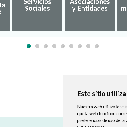
Servicios
Asociaciones
ta
Sociales
y Entidades
m
e
Este sitio utiliz
Nuestra web utiliza los si
que la web funcione corr
preferencias de uso de la
y sus servicios.