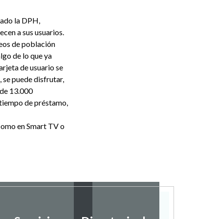
sado la DPH,
ecen a sus usuarios.
eos de población
lgo de lo que ya
arjeta de usuario se
 se puede disfrutar,
 de 13.000
l tiempo de préstamo,
t como en Smart TV o