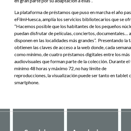
en gran parte por su adaptación a ellas”.
La plataforma de préstamos que puso en marcha el año pa
eFilmHuesca, amplía los servicios bibliotecarios que se ofr
“Hacemos posible que los habitantes de los pequeños núcl
puedan disfrutar de películas, conciertos, documentales… a
disponen en las localidades más grandes”. Presentando la t
obtienen las claves de acceso a la web donde, cada semana,
como mínimo, de cuatro préstamos digitales entre los más
audiovisuales que forman parte de la colección. Durante e
mínimo 48 horas y máximo 72, no hay límite de
reproducciones, la visualización puede ser tanto en table
smartphone.