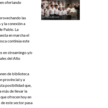
núen ofertando
 aprovechando las
 y la conexión a
de Pablo. La
uesta en marcha el
esca continúa este
es en streamingo y/o
ales del Alto
onen de biblioteca
n provincial y a
sta posibilidad que,
 más de llevar la
s que ofrecen hoy en
o de este sector pasa