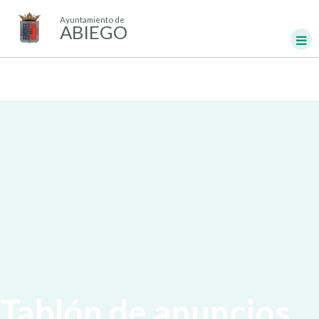
Ayuntamiento de
ABIEGO
Tablón de anuncios