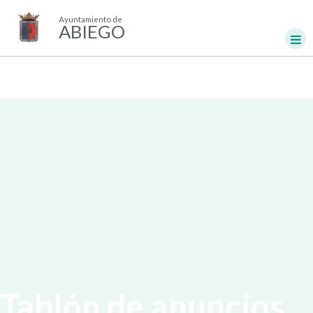
Ayuntamiento de
ABIEGO
Tablón de anuncios