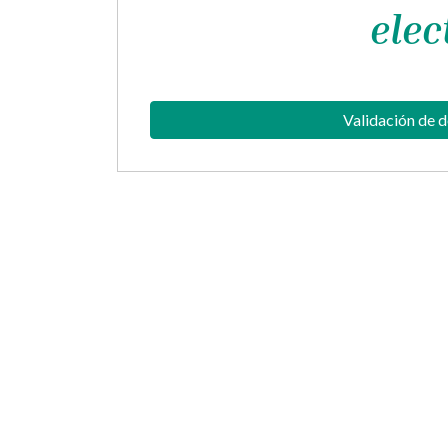
elec
Validación de 