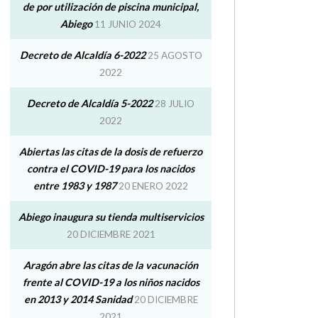
de por utilización de piscina municipal,
Abiego
11 JUNIO 2024
Decreto de Alcaldía 6-2022
25 AGOSTO
2022
Decreto de Alcaldía 5-2022
28 JULIO
2022
Abiertas las citas de la dosis de refuerzo
contra el COVID-19 para los nacidos
entre 1983 y 1987
20 ENERO 2022
Abiego inaugura su tienda multiservicios
20 DICIEMBRE 2021
Aragón abre las citas de la vacunación
frente al COVID-19 a los niños nacidos
en 2013 y 2014 Sanidad
20 DICIEMBRE
2021