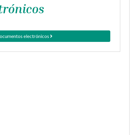
trónicos
documentos electrónicos