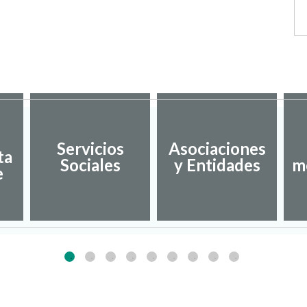
Servicios
Asociaciones
ta
Sociales
y Entidades
m
e