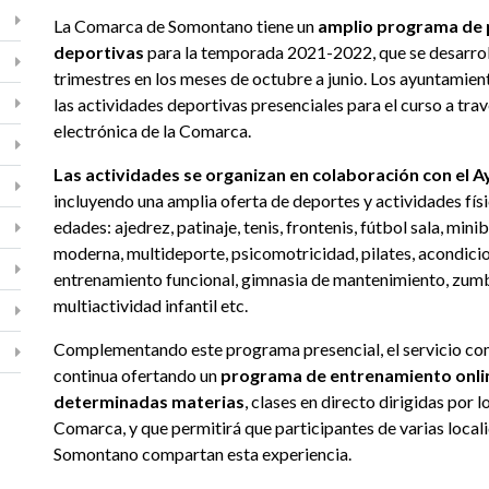
La Comarca de Somontano tiene un
amplio programa de
deportivas
para la temporada 2021-2022, que se desarrol
trimestres en los meses de octubre a junio. Los ayuntamient
las actividades deportivas presenciales para el curso a trav
electrónica de la Comarca.
Las actividades se organizan en colaboración con el 
incluyendo una amplia oferta de deportes y actividades físi
edades: ajedrez, patinaje, tenis, frontenis, fútbol sala, min
moderna, multideporte, psicomotricidad, pilates, acondicio
entrenamiento funcional, gimnasia de mantenimiento, zumb
multiactividad infantil etc.
Complementando este programa presencial, el servicio co
continua ofertando un
programa de entrenamiento onli
determinadas materias
, clases en directo dirigidas por 
Comarca, y que permitirá que participantes de varias local
Somontano compartan esta experiencia.