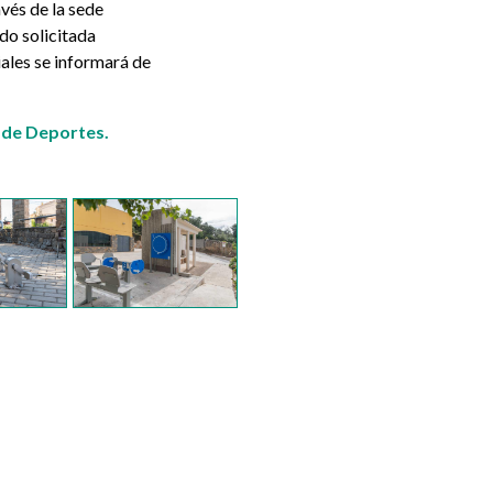
avés de la sede
do solicitada
ales se informará de
l de Deportes.