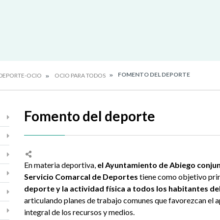
FOMENTO DEL DEPORTE
DEPORTE-OCIO
OCIO PARA TODOS
Fomento del deporte
En materia deportiva,
el Ayuntamiento de Abiego conju
Servicio Comarcal de Deportes
tiene como objetivo pri
deporte y la actividad física a todos los habitantes de
articulando planes de trabajo comunes que favorezcan el
integral de los recursos y medios.