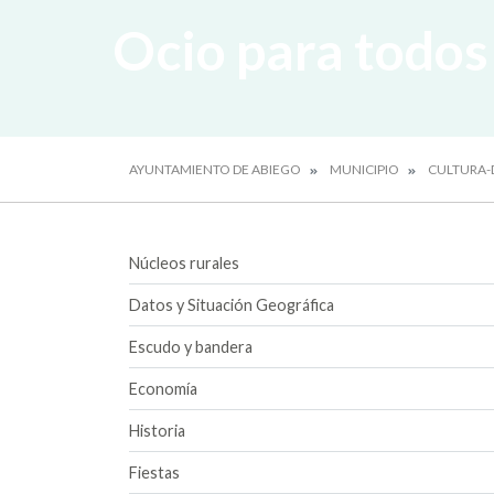
Ocio para todos
AYUNTAMIENTO DE ABIEGO
MUNICIPIO
CULTURA-
Núcleos rurales
Datos y Situación Geográfica
Escudo y bandera
Economía
Historia
Fiestas