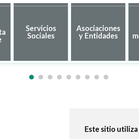
Servicios
Asociaciones
ta
Sociales
y Entidades
m
e
Este sitio utiliz