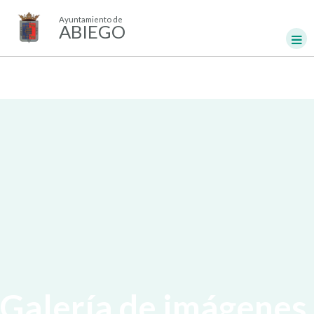
Ayuntamiento de
ABIEGO
Galería de imágenes